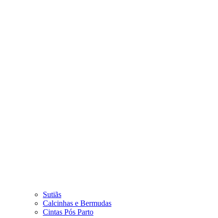
Sutiãs
Calcinhas e Bermudas
Cintas Pós Parto