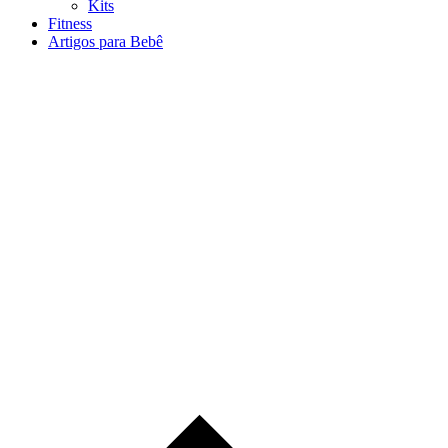
Kits
Fitness
Artigos para Bebê