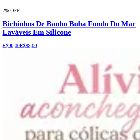
2% OFF
Bichinhos De Banho Buba Fundo Do Mar
Laváveis Em Silicone
R$90,00
R$88,00