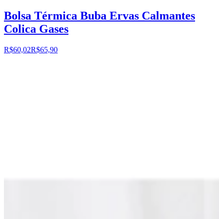
Bolsa Térmica Buba Ervas Calmantes
Colica Gases
R$60,02
R$65,90