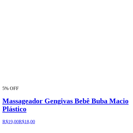
5% OFF
Massageador Gengivas Bebê Buba Macio
Plástico
R$19,00
R$18,00