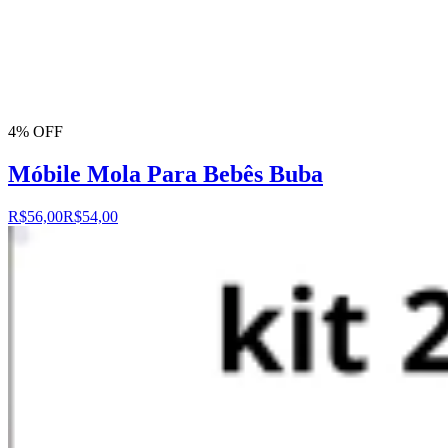
4% OFF
Móbile Mola Para Bebês Buba
R$56,00
R$54,00