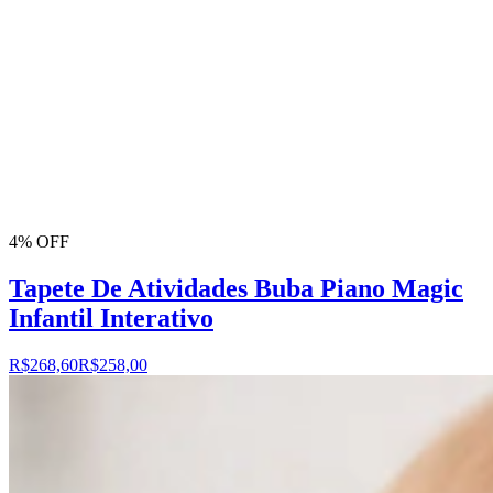
4% OFF
Tapete De Atividades Buba Piano Magic
Infantil Interativo
R$268,60
R$258,00